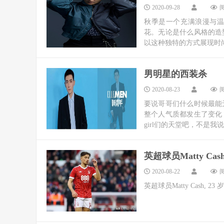
2020-09-28
阅
秋季是一个充满浪漫与
花。无论是什么风格的造
以这种独特的方式展现时尚
男明星的西装杀
2020-08-23
阅
要说哥哥们什么时候最能
整个人气质都发生了变化
girl们的天堂吧，不是我说
英超球员Matty Cash
2020-08-22
阅
英超球员Matty Cash, 