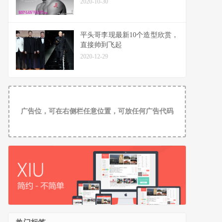
2020-10-30
平头哥李现最新10个造型欣赏，
直接帅到飞起
2020-12-29
广告位，可在右侧栏任意位置，可放任何广告代码