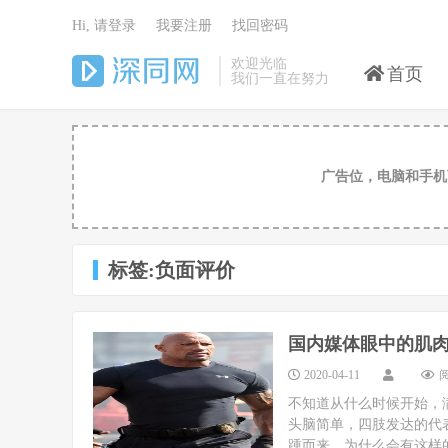
Hi, 请登录
我要注册
找回密码
欢迎光临
首页
我们一直在努力
广告位，电脑和手机
标签:负面评价
国内媒体眼中的肌
2020-04-11
阅
不知道从什么时候开始，
头脑简单，四肢发达的代表
踵而来。为什么会有这样的