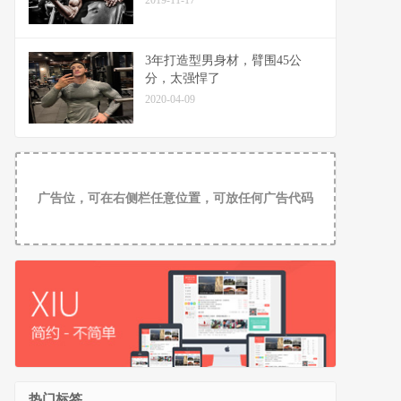
2019-11-17
3年打造型男身材，臂围45公
分，太强悍了
2020-04-09
广告位，可在右侧栏任意位置，可放任何广告代码
热门标签