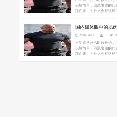
头脑简单，四肢发达的代表
踵而来。为什么会有这样的
国内媒体眼中的肌
2020-04-11
阅
不知道从什么时候开始，
头脑简单，四肢发达的代表
踵而来。为什么会有这样的