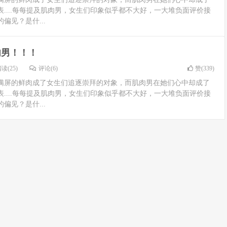
....每每提及肌肉男，女生们印象似乎都不大好，一大堆负面评价接
偏见？是什...
肉男！！！
读(25)
评论(6)
赞(
339
)
满屏的鲜肉成了女生们追逐崇拜的对象，而肌肉男在她们心中却成了
....每每提及肌肉男，女生们印象似乎都不大好，一大堆负面评价接
偏见？是什...