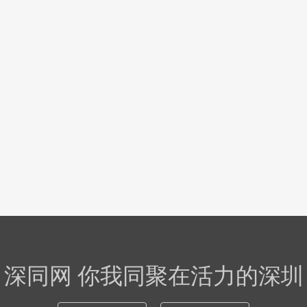
深同网 你我同聚在活力的深圳