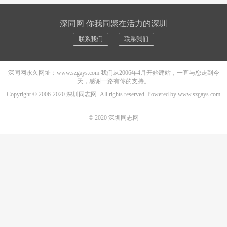
深同网 你我同聚在活力的深圳
联系我们
联系我们
深同网永久网址：www.szgays.com 我们从2006年4月开始建站，一直与您走到今
天，感谢一路有你的支持。
Copyright © 2006-2020
深圳同志网
. All rights reserved. Powered by
www.szgays.com
© 2020
深圳同志网