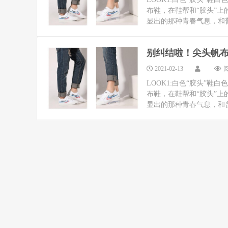
布鞋，在鞋帮和“胶头”上
显出的那种青春气息，和普通
别纠结啦！尖头帆
2021-02-13
阅
LOOK1:白色“胶头”
布鞋，在鞋帮和“胶头”上
显出的那种青春气息，和普通