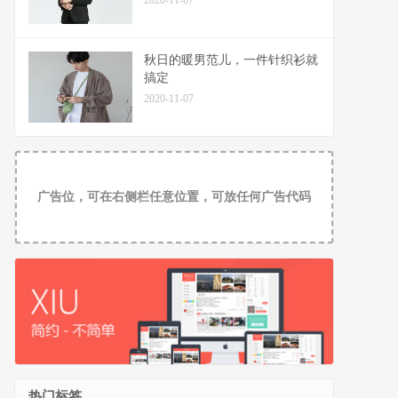
2020-11-07
秋日的暖男范儿，一件针织衫就
搞定
2020-11-07
广告位，可在右侧栏任意位置，可放任何广告代码
热门标签