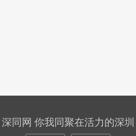
深同网 你我同聚在活力的深圳