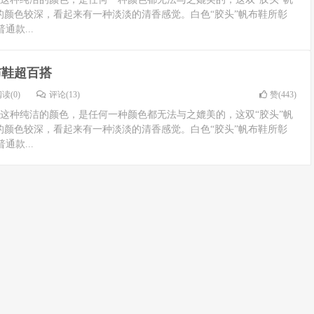
的颜色较深，看起来有一种淡淡的清香感觉。白色“胶头”帆布鞋所彰
款...
布鞋超百搭
读(0)
评论(13)
赞(
443
)
鞋白色这种纯洁的颜色，是任何一种颜色都无法与之媲美的，这双“胶头”帆
的颜色较深，看起来有一种淡淡的清香感觉。白色“胶头”帆布鞋所彰
款...