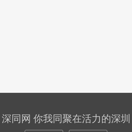
深同网 你我同聚在活力的深圳