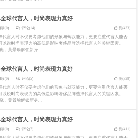
牌全球代言人，时尚表现力真好
读(0)
评论(14)
赞(
433
)
择代言人时不仅要考虑他们的形象与驾驭能力，更要注重代言人能否
可以说时尚表现力的高低是影响奢侈品牌选择代言人的关键因素。
晓，黄景瑜解锁新身...
牌全球代言人，时尚表现力真好
读(0)
评论(5)
赞(
328
)
择代言人时不仅要考虑他们的形象与驾驭能力，更要注重代言人能否
可以说时尚表现力的高低是影响奢侈品牌选择代言人的关键因素。
晓，黄景瑜解锁新身...
牌全球代言人，时尚表现力真好
读(0)
评论(7)
赞(
411
)
择代言人时不仅要考虑他们的形象与驾驭能力，更要注重代言人能否