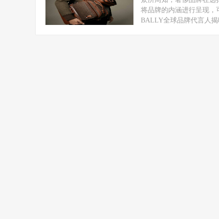
将品牌的内涵进行呈现，
BALLY全球品牌代言人揭