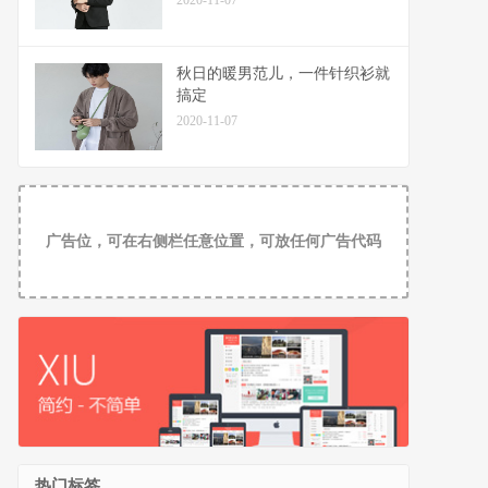
2020-11-07
秋日的暖男范儿，一件针织衫就
搞定
2020-11-07
广告位，可在右侧栏任意位置，可放任何广告代码
热门标签