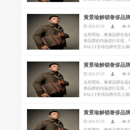
黄景瑜解锁奢侈品
2021-07-25
阅
众所周知，奢侈品牌在选
将品牌的内涵进行呈现，
BALLY全球品牌代言人揭
黄景瑜解锁奢侈品
2021-07-25
阅
众所周知，奢侈品牌在选
将品牌的内涵进行呈现，
BALLY全球品牌代言人揭
黄景瑜解锁奢侈品
2021-07-25
阅
众所周知，奢侈品牌在选