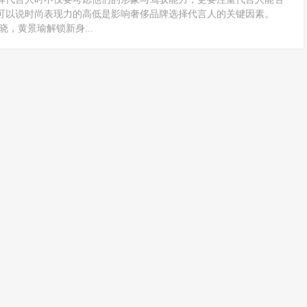
可以说时尚表现力的高低是影响奢侈品牌选择代言人的关键因素。
晓，黄景瑜解锁新身...