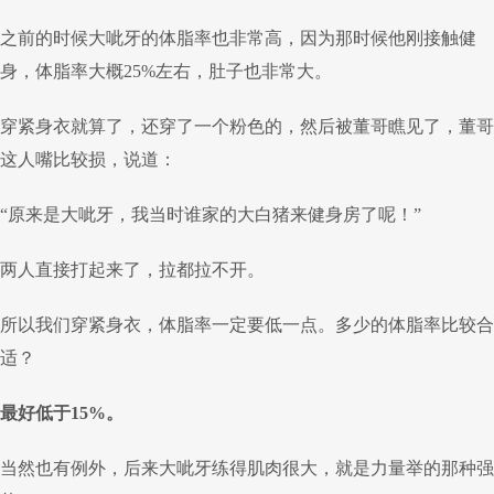
之前的时候大呲牙的体脂率也非常高，因为那时候他刚接触健
身，体脂率大概25%左右，肚子也非常大。
穿紧身衣就算了，还穿了一个粉色的，然后被董哥瞧见了，董哥
这人嘴比较损，说道：
“原来是大呲牙，我当时谁家的大白猪来健身房了呢！”
两人直接打起来了，拉都拉不开。
所以我们穿紧身衣，体脂率一定要低一点。多少的体脂率比较合
适？
最好低于15%。
当然也有例外，后来大呲牙练得肌肉很大，就是力量举的那种强