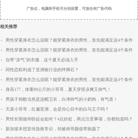
广告位，电脑和手机可分别设置，可放任何广告代码
相关推荐
男性穿紧身衣怎么说呢？能穿紧身衣的男性，首先能满足这4个条件
男性穿紧身衣怎么说呢？能穿紧身衣的男性，首先能满足这4个条件
自带“凉气”的衣服，这个夏天必须入手
同性恋权利成了亚洲银行业的绊脚石？
男性穿紧身衣怎么说呢？能穿紧身衣的男性，首先能满足这4个条件
身高177，体重80公斤的小哥哥，夏天穿搭凉爽又帅气！
男孩子帅酷当然是连帽卫衣，白净帅气的小奶狗，有气质！
天菜小哥哥，红遍亚洲，会是你心目中的白马王子吗？
男性长期做仰卧起会如何？4点好处，两点注意事项，你都知道吗？
新加坡本想宣传急救常识，却被帅哥颜值带跑题了