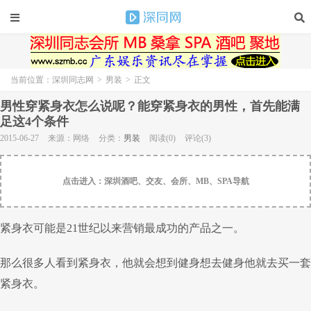
当前位置：
深圳同志网
>
男装
>
正文
男性穿紧身衣怎么说呢？能穿紧身衣的男性，首先能满
足这4个条件
2015-06-27
来源：网络
分类：
男装
阅读(0)
评论(3)
点击进入：深圳酒吧、交友、会所、MB、SPA导航
紧身衣可能是21世纪以来营销最成功的产品之一。
那么很多人看到紧身衣，他就会想到健身想去健身他就去买一套
紧身衣。