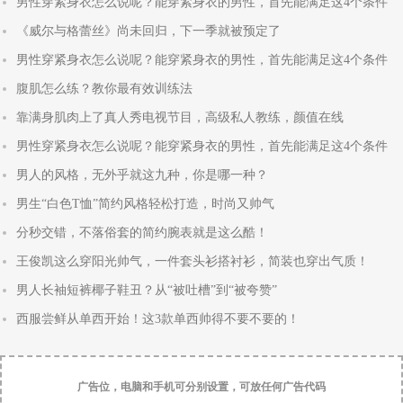
男性穿紧身衣怎么说呢？能穿紧身衣的男性，首先能满足这4个条件
《威尔与格蕾丝》尚未回归，下一季就被预定了
男性穿紧身衣怎么说呢？能穿紧身衣的男性，首先能满足这4个条件
腹肌怎么练？教你最有效训练法
靠满身肌肉上了真人秀电视节目，高级私人教练，颜值在线
男性穿紧身衣怎么说呢？能穿紧身衣的男性，首先能满足这4个条件
男人的风格，无外乎就这九种，你是哪一种？
男生“白色T恤”简约风格轻松打造，时尚又帅气
分秒交错，不落俗套的简约腕表就是这么酷！
王俊凯这么穿阳光帅气，一件套头衫搭衬衫，简装也穿出气质！
男人长袖短裤椰子鞋丑？从“被吐槽”到“被夸赞”
西服尝鲜从单西开始！这3款单西帅得不要不要的！
广告位，电脑和手机可分别设置，可放任何广告代码