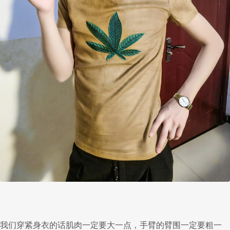
我们穿紧身衣的话肌肉一定要大一点，手臂的臂围一定要粗一