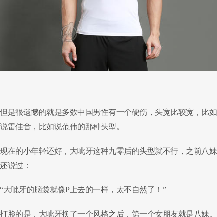
但是很遗憾的就是多数中国男性有一个硬伤，头宽比较宽，比如
说雷佳音，比如说范伟的那种头型。
现在的小年轻还好，大呲牙这种九零后的头型就不行，之前八妹
还说过：
“大呲牙的脑袋就像P上去的一样，太不自然了！”
打脸的是，大呲牙换了一个风格之后，第一个女朋友就是八妹。