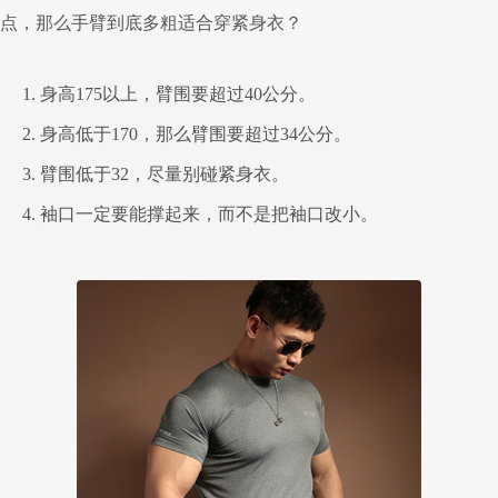
点，那么手臂到底多粗适合穿紧身衣？
1. 身高175以上，臂围要超过40公分。
2. 身高低于170，那么臂围要超过34公分。
3. 臂围低于32，尽量别碰紧身衣。
4. 袖口一定要能撑起来，而不是把袖口改小。